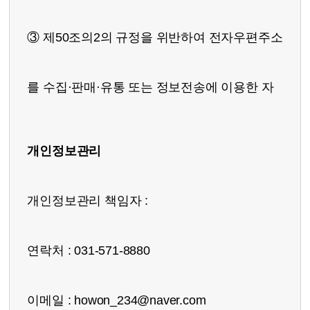
③ 제50조의2의 규정을 위반하여 전자우편주소
를 수집·판매·유통 또는 정보전송에 이용한 자
개인정보관리
개인정보관리 책임자 :
연락처 : 031-571-8880
이메일 :
howon_234@naver.com